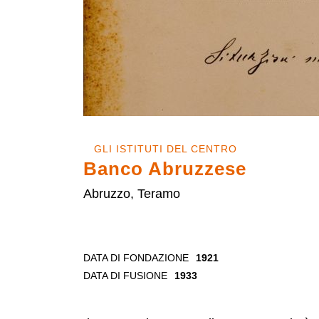
GLI ISTITUTI DEL CENTRO
Banco Abruzzese
Abruzzo, Teramo
DATA DI FONDAZIONE
1921
DATA DI FUSIONE
1933