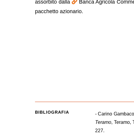
assorbito dalla
Banca Agricola Commerc
pacchetto azionario.
BIBLIOGRAFIA
- Carino Gambaco
Teramo
, Teramo, 
227.