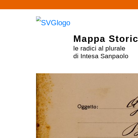
Mappa Stori
le radici al plurale
di Intesa Sanpaolo