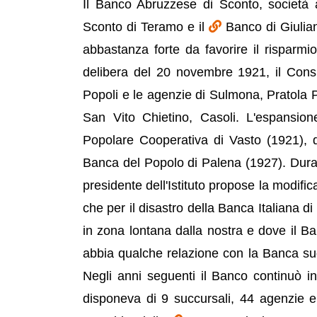
Il Banco Abruzzese di Sconto, società
Sconto di Teramo e il
Banco di Giulian
abbastanza forte da favorire il risparmio 
delibera del 20 novembre 1921, il Consig
Popoli e le agenzie di Sulmona, Pratola P
San Vito Chietino, Casoli. L'espansione
Popolare Cooperativa di Vasto (1921), 
Banca del Popolo di Palena (1927). Duran
presidente dell'Istituto propose la modif
che per il disastro della Banca Italiana d
in zona lontana dalla nostra e dove il Ban
abbia qualche relazione con la Banca sud
Negli anni seguenti il Banco continuò i
disponeva di 9 succursali, 44 agenzie e 