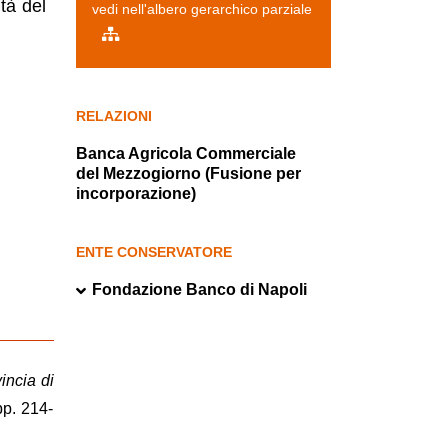
tà del
vedi nell'albero gerarchico parziale
RELAZIONI
Banca Agricola Commerciale
del Mezzogiorno (Fusione per
incorporazione)
ENTE CONSERVATORE
Fondazione Banco di Napoli
vincia di
pp. 214-