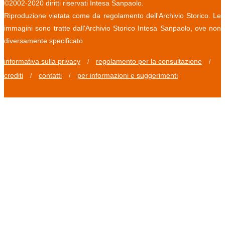
©2002-2020 diritti riservati Intesa Sanpaolo.
Riproduzione vietata come da regolamento dell'Archivio Storico. Le
immagini sono tratte dall'Archivio Storico Intesa Sanpaolo, ove non
diversamente specificato
informativa sulla privacy
regolamento per la consultazione
/
/
crediti
contatti
per informazioni e suggerimenti
/
/