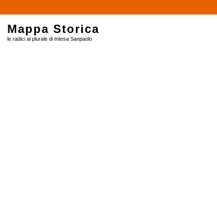
$
Mappa Storica
le radici al plurale di Intesa Sanpaolo