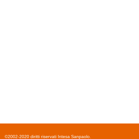
©2002-2020 diritti riservati Intesa Sanpaolo.