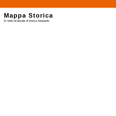
$
Mappa Storica
le radici al plurale di Intesa Sanpaolo