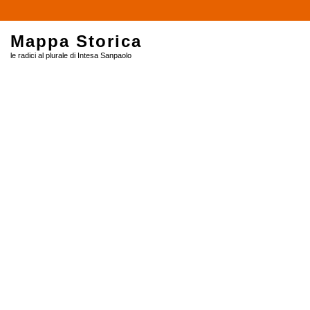
$
Mappa Storica
le radici al plurale di Intesa Sanpaolo