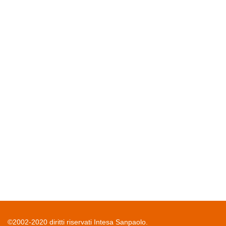
©2002-2020 diritti riservati Intesa Sanpaolo.