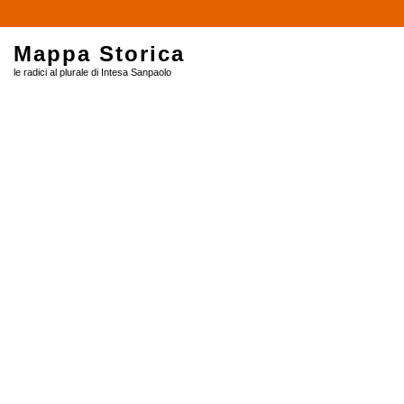
$
Mappa Storica
le radici al plurale di Intesa Sanpaolo