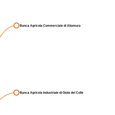
Banca Agricola Commerciale di Altamura
Banca Agricola Industriale di Gioia del Colle