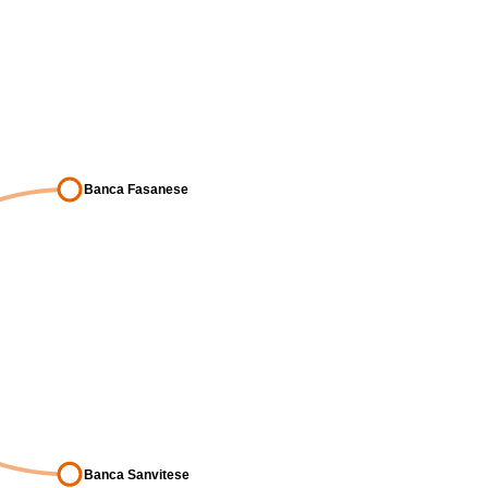
Banca Fasanese
Banca Sanvitese