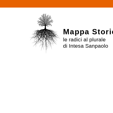
$
Mappa Stori
le radici al plurale
di Intesa Sanpaolo