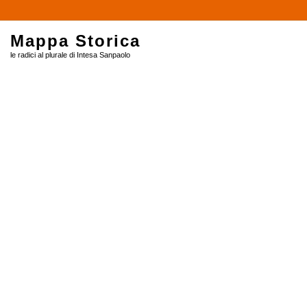
$
Mappa Storica
le radici al plurale di Intesa Sanpaolo