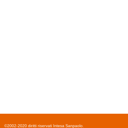
©2002-2020 diritti riservati Intesa Sanpaolo.