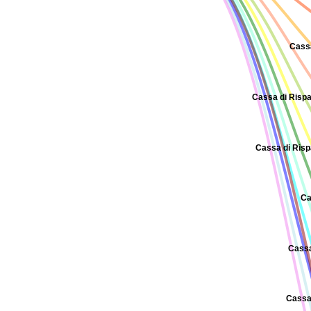
Cassa
Cassa di Rispa
Cassa di Risp
Ca
Cassa
Cassa