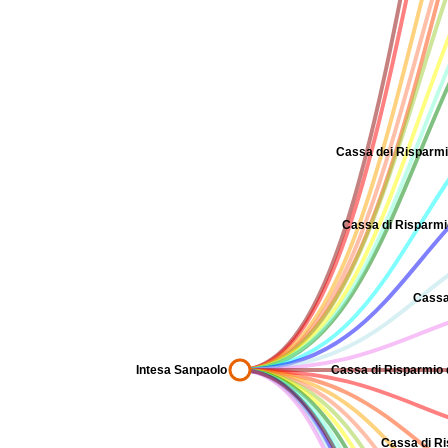
Cassa dei Risparmi 
Cassa di Risparmio 
Cassa
Intesa Sanpaolo
Cassa di Risparmio d
Cassa di Ri