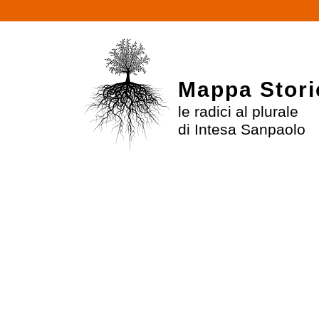
$
Mappa Stori
le radici al plurale
di Intesa Sanpaolo