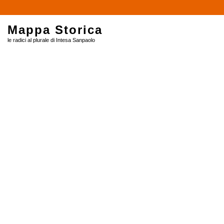
$
Mappa Storica
le radici al plurale di Intesa Sanpaolo