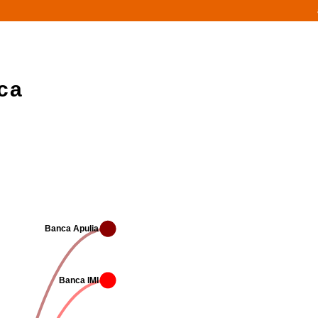
ca
Banca Apulia
Banca IMI