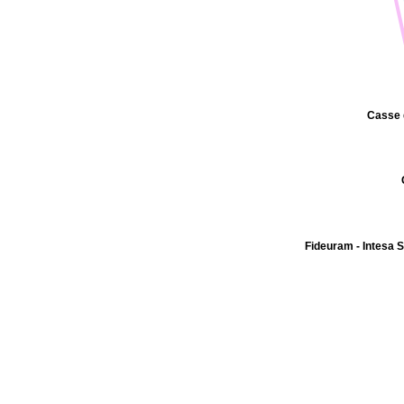
Casse 
Fideuram - Intesa 