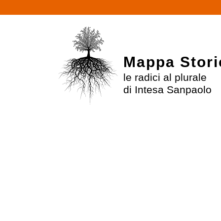
$
Mappa Stori
le radici al plurale
di Intesa Sanpaolo