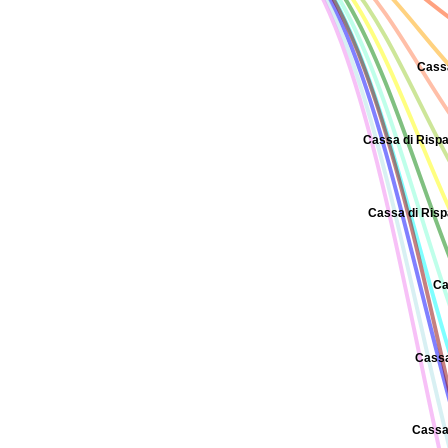
Cassa
Cassa di Rispa
Cassa di Risp
Ca
Cassa
Cassa