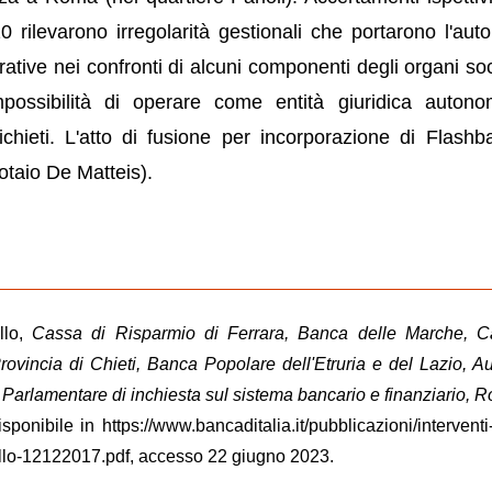
10 rilevarono irregolarità gestionali che portarono l'autor
tive nei confronti di alcuni componenti degli organi soci
possibilità di operare come entità giuridica auton
chieti. L'atto di fusione per incorporazione di Flashb
notaio De Matteis).
llo,
Cassa di Risparmio di Ferrara, Banca delle Marche, C
rovincia di Chieti, Banca Popolare dell'Etruria e del Lazio, A
Parlamentare di inchiesta sul sistema bancario e finanziario, 
isponibile in https://www.bancaditalia.it/pubblicazioni/interventi-
lo-12122017.pdf, accesso 22 giugno 2023.