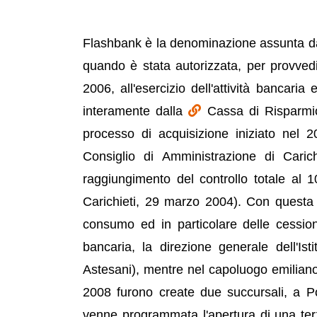
Flashbank è la denominazione assunta dal
quando è stata autorizzata, per provved
2006, all'esercizio dell'attività bancaria e
interamente dalla
Cassa di Risparmio 
processo di acquisizione iniziato nel 
Consiglio di Amministrazione di Cari
raggiungimento del controllo totale al 
Carichieti, 29 marzo 2004). Con questa p
consumo ed in particolare delle cession
bancaria, la direzione generale dell'Is
Astesani), mentre nel capoluogo emiliano r
2008 furono create due succursali, a 
venne programmata l'apertura di una terz