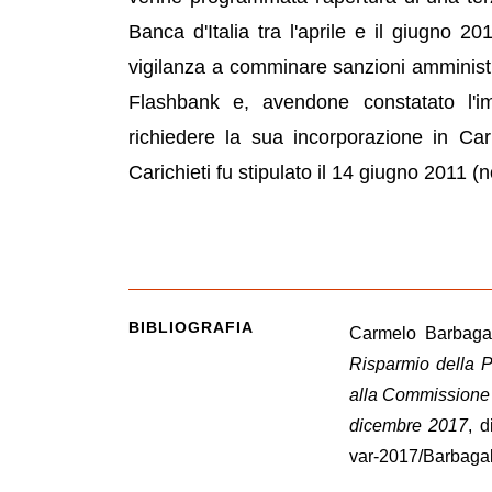
Banca d'Italia tra l'aprile e il giugno 20
vigilanza a comminare sanzioni amministra
Flashbank e, avendone constatato l'im
richiedere la sua incorporazione in Cari
Carichieti fu stipulato il 14 giugno 2011 (
BIBLIOGRAFIA
Carmelo Barbaga
Risparmio della P
alla Commissione 
dicembre 2017
, d
var-2017/Barbagal