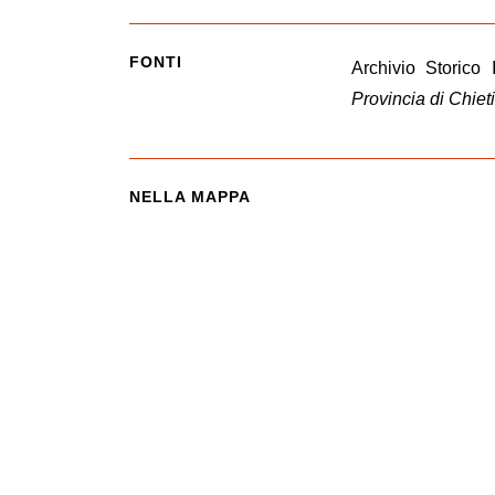
FONTI
Archivio Storico
Provincia di Chiet
NELLA MAPPA