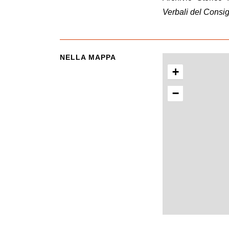
Verbali del Consig
NELLA MAPPA
+
−