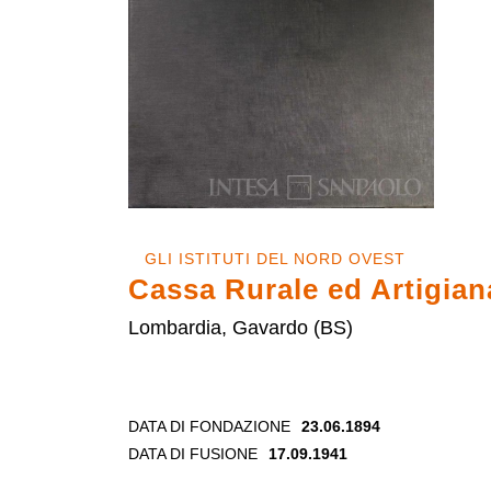
GLI ISTITUTI DEL NORD OVEST
Cassa Rurale ed Artigian
Lombardia, Gavardo (BS)
DATA DI FONDAZIONE
23.06.1894
DATA DI FUSIONE
17.09.1941