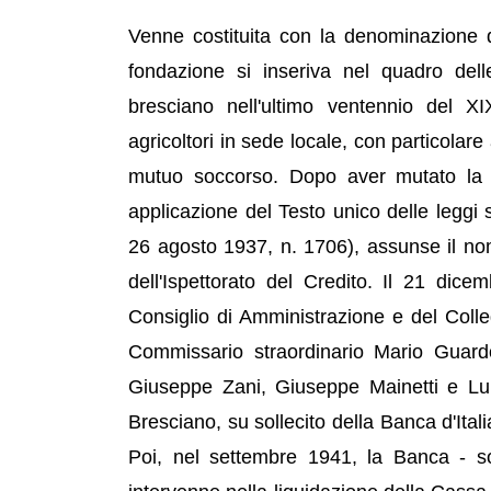
Venne costituita con la denominazione d
fondazione si inseriva nel quadro delle 
bresciano nell'ultimo ventennio del XI
agricoltori in sede locale, con particolare 
mutuo soccorso. Dopo aver mutato la 
applicazione del Testo unico delle leggi 
26 agosto 1937, n. 1706), assunse il no
dell'Ispettorato del Credito. Il 21 di
Consiglio di Amministrazione e del Coll
Commissario straordinario Mario Guard
Giuseppe Zani, Giuseppe Mainetti e Lui
Bresciano, su sollecito della Banca d'Ital
Poi, nel settembre 1941, la Banca - sos