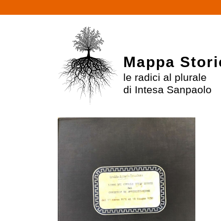
Mappa Stori
le radici al plurale
di Intesa Sanpaolo