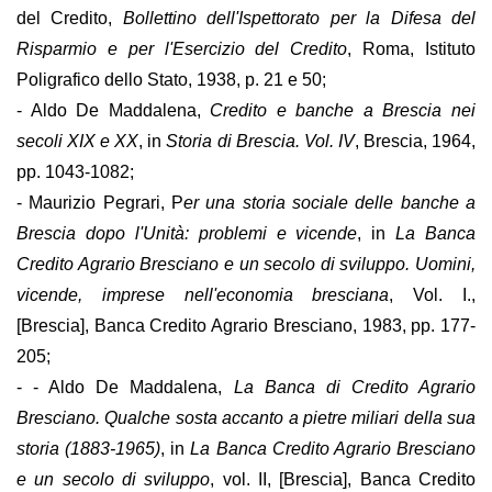
del Credito,
Bollettino dell'Ispettorato per la Difesa del
Risparmio e per l'Esercizio del Credito
, Roma, Istituto
Poligrafico dello Stato, 1938, p. 21 e 50;
- Aldo De Maddalena,
Credito e banche a Brescia nei
secoli XIX e XX
, in
Storia di Brescia. Vol. IV
, Brescia, 1964,
pp. 1043-1082;
- Maurizio Pegrari, P
er una storia sociale delle banche a
Brescia dopo l'Unità: problemi e vicende
, in
La Banca
Credito Agrario Bresciano e un secolo di sviluppo. Uomini,
vicende, imprese nell'economia bresciana
, Vol. I.,
[Brescia], Banca Credito Agrario Bresciano, 1983, pp. 177-
205;
- - Aldo De Maddalena,
La Banca di Credito Agrario
Bresciano. Qualche sosta accanto a pietre miliari della sua
storia (1883-1965)
, in
La Banca Credito Agrario Bresciano
e un secolo di sviluppo
, vol. II, [Brescia], Banca Credito