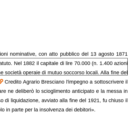
ioni nominative, con atto pubblico del 13 agosto 1871
uto. Nel 1882 il capitale di lire 70.000 (n. 1.400 azioni
e società operaie di mutuo soccorso locali. Alla fine del
Credito Agrario Bresciano l'impegno a sottoscrivere il
re ne deliberò lo scioglimento anticipato e la messa in
di liquidazione, avviato alla fine del 1921, fu chiuso il
o in parte per la insolvenza dei debitori».