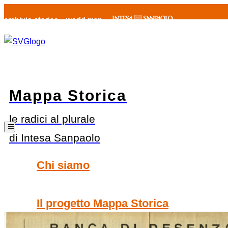
archivio storico
world map
Mappa Storica
le radici al plurale
di Intesa Sanpaolo
Chi siamo
Il progetto Mappa Storica