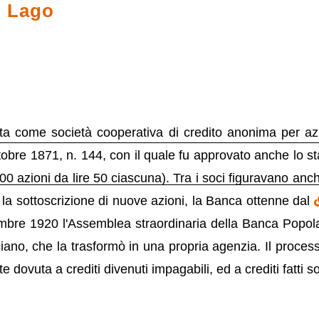
l Lago
a come società cooperativa di credito anonima per az
tobre 1871, n. 144, con il quale fu approvato anche lo stat
00 azioni da lire 50 ciascuna). Tra i soci figuravano anch
 e la sottoscrizione di nuove azioni, la Banca ottenne dal
mbre 1920 l'Assemblea straordinaria della Banca Popola
ano, che la trasformò in una propria agenzia. Il processo 
ovuta a crediti divenuti impagabili, ed a crediti fatti sol