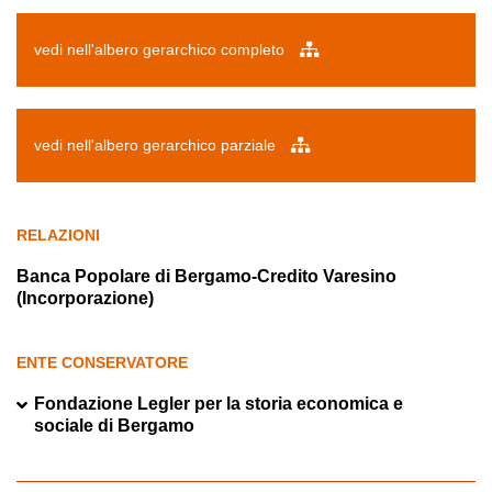
vedi nell'albero gerarchico completo
vedi nell'albero gerarchico parziale
RELAZIONI
Banca Popolare di Bergamo-Credito Varesino
(Incorporazione)
ENTE CONSERVATORE
Fondazione Legler per la storia economica e
sociale di Bergamo