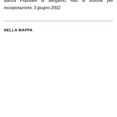
Banca Popolare di Bergamo,
Atto di fusione per
incorporazione, 3 giugno 2002.
NELLA MAPPA