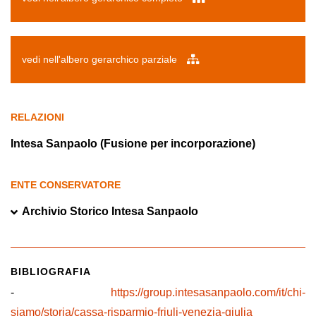
vedi nell'albero gerarchico parziale
RELAZIONI
Intesa Sanpaolo (Fusione per incorporazione)
ENTE CONSERVATORE
Archivio Storico Intesa Sanpaolo
BIBLIOGRAFIA
-
https://group.intesasanpaolo.com/it/chi-
siamo/storia/cassa-risparmio-friuli-venezia-giulia