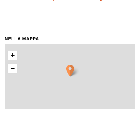
NELLA MAPPA
+
−