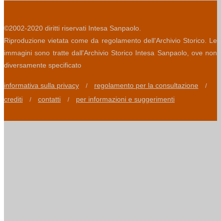
©2002-2020 diritti riservati Intesa Sanpaolo.
Riproduzione vietata come da regolamento dell'Archivio Storico. Le
immagini sono tratte dall'Archivio Storico Intesa Sanpaolo, ove non
diversamente specificato
informativa sulla privacy
regolamento per la consultazione
/
/
crediti
contatti
per informazioni e suggerimenti
/
/