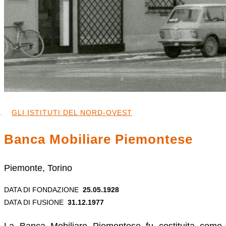
GLI ISTITUTI DEL NORD-OVEST
Banca Mobiliare Piemontese
Piemonte, Torino
DATA DI FONDAZIONE
25.05.1928
DATA DI FUSIONE
31.12.1977
La Banca Mobiliare Piemontese fu costituita come