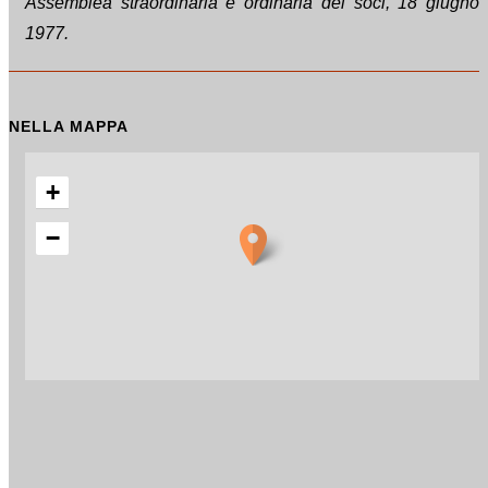
Assemblea straordinaria e ordinaria dei soci, 18 giugno
1977.
NELLA MAPPA
+
−